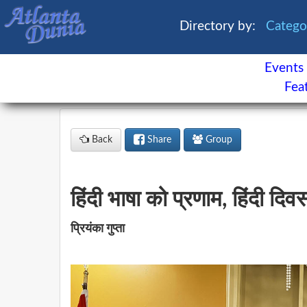
Directory by:
Categ
Events
×
Fea
Events
Classifieds
Back
Share
Group
News
Buzz
Directory
Features
हिंदी भाषा को प्रणाम, हिंदी 
Health
प्रियंका गुप्ता
Astrology
Facebook
Contact