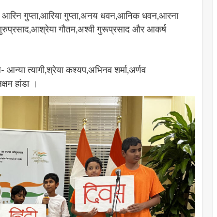
 नाम- आरिन गुप्ता,आरिया गुप्ता,अनय धवन,आनिक धवन,आरना
गुरुप्रसाद,आश्रेया गौतम,अश्वी गुरूप्रसाद और आकर्ष
म- आन्या त्यागी,श्रेया कश्यप,अभिनव शर्मा,अर्णव
क्षम हांडा ।