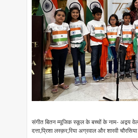
संगीत बितन म्यूजिक स्कूल के बच्चों के नाम- अद्वय वे
दत्ता,प्रिशा लस्क़र,रिया अग्रवाल और शारवी चौरसिय