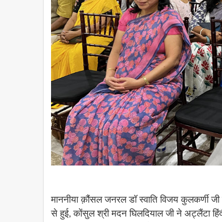
माननीया क़ौंसल जनरल डॉ स्वाति विजय कुलकर्णी जी 
से हुई, कोंसुल श्री मदन घिलदियाल जी ने अट्लैंटा हि