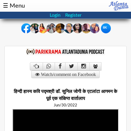
☰ Menu
Login
Register
8K
×
Events
Classifieds
News
Buzz
Watch/comment on Facebook
Directory
Features
हिन्दी हास्य कवि पद्मश्री डॉ. सुनिल जोगी के एटलांटा आगमन के
Health
पूर्व एक संक्षिप्त वार्तालाप
Jun/30/2022
Podcast
Spotlight
NRI
Astrology